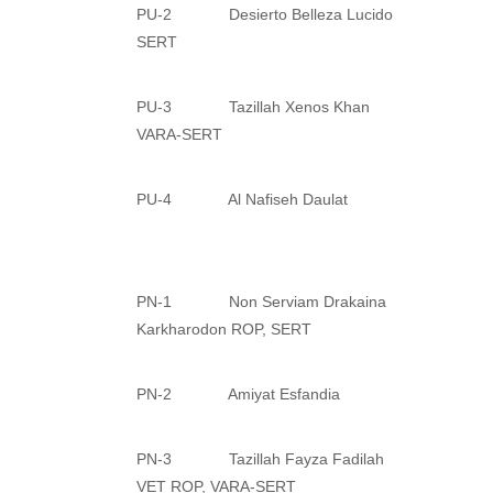
PU-2 Desierto Belleza Lucido
SERT
PU-3 Tazillah Xenos Khan
VARA-SERT
PU-4 Al Nafiseh Daulat
PN-1 Non Serviam Drakaina
Karkharodon ROP, SERT
PN-2 Amiyat Esfandia
PN-3 Tazillah Fayza Fadilah
VET ROP, VARA-SERT