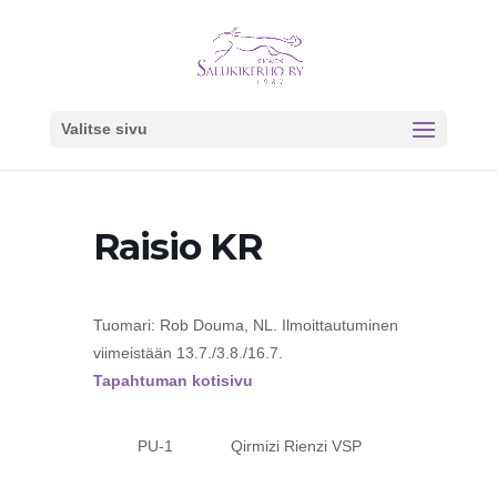
Valitse sivu
Raisio KR
Tuomari: Rob Douma, NL. Ilmoittautuminen
viimeistään 13.7./3.8./16.7.
Tapahtuman kotisivu
PU-1 Qirmizi Rienzi VSP