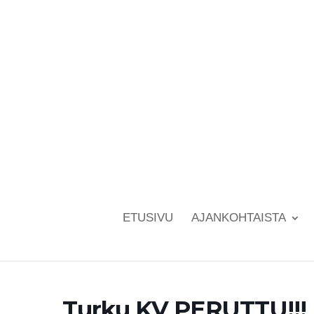
ETUSIVU
AJANKOHTAISTA
Turku KV PERUTTU!!!