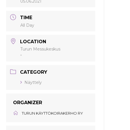
05.06.2021
TIME
All Day
LOCATION
Turun Messukeskus
*
CATEGORY
Näyttely
ORGANIZER
TURUN KÄYTTÖKOIRAKERHO RY