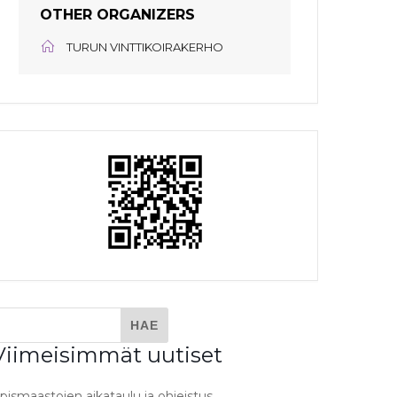
OTHER ORGANIZERS
TURUN VINTTIKOIRAKERHO
Viimeisimmät uutiset
pismaastojen aikataulu ja ohjeistus