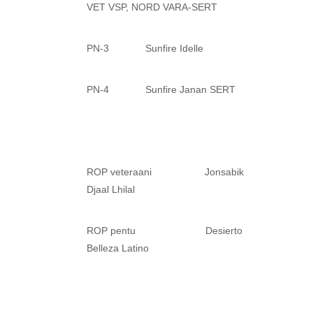
VET VSP, NORD VARA-SERT
PN-3 Sunfire Idelle
PN-4 Sunfire Janan SERT
ROP veteraani Jonsabik
Djaal Lhilal
ROP pentu Desierto
Belleza Latino