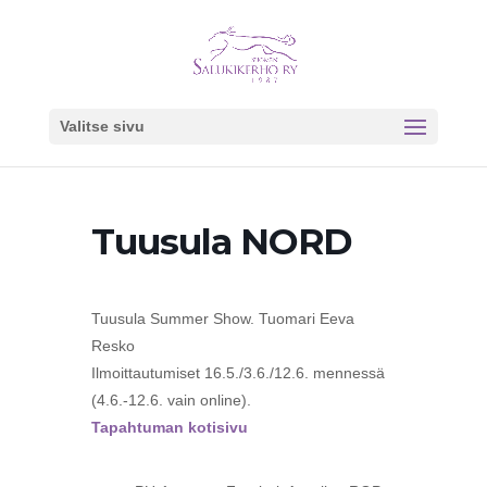
Valitse sivu
Tuusula NORD
Tuusula Summer Show. Tuomari Eeva
Resko
Ilmoittautumiset 16.5./3.6./12.6. mennessä
(4.6.-12.6. vain online).
Tapahtuman kotisivu