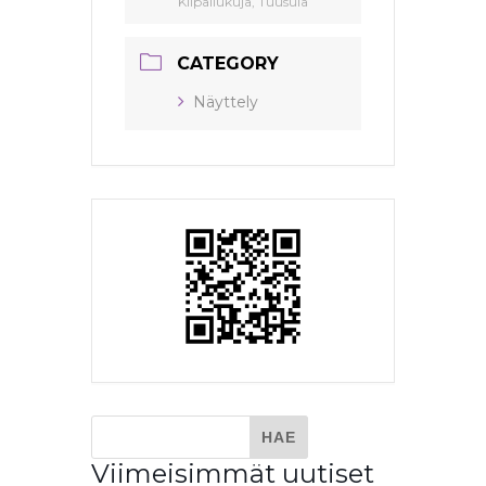
Kilpailukuja, Tuusula
CATEGORY
Näyttely
Viimeisimmät uutiset