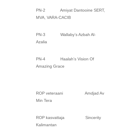
PN-2 Amiyat Dantooine SERT,
MVA, VARA-CACIB
PN-3 Wallaby’s Azbah Al-
Azalia
PN-4 Haalah’s Vision Of
Amazing Grace
ROP veteraani Amdjad Av
Min Tera
ROP kasvattaja Sincerity
Kalimantan