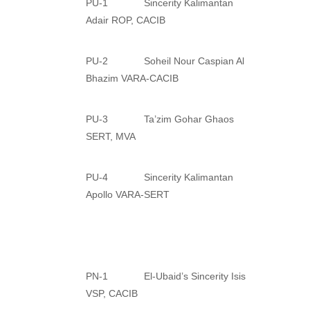
PU-1 Sincerity Kalimantan
Adair ROP, CACIB
PU-2 Soheil Nour Caspian Al
Bhazim VARA-CACIB
PU-3 Ta’zim Gohar Ghaos
SERT, MVA
PU-4 Sincerity Kalimantan
Apollo VARA-SERT
PN-1 El-Ubaid’s Sincerity Isis
VSP, CACIB