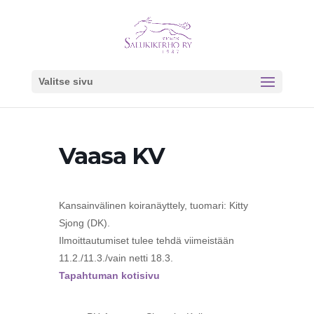
Valitse sivu
Vaasa KV
Kansainvälinen koiranäyttely, tuomari: Kitty
Sjong (DK).
Ilmoittautumiset tulee tehdä viimeistään
11.2./11.3./vain netti 18.3.
Tapahtuman kotisivu