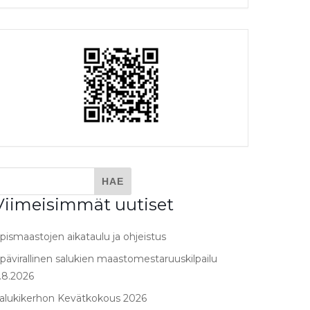
Viimeisimmät uutiset
pismaastojen aikataulu ja ohjeistus
pävirallinen salukien maastomestaruuskilpailu
.8.2026
alukikerhon Kevätkokous 2026