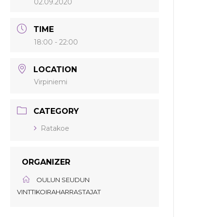
02.09.2020
TIME
18:00 - 22:00
LOCATION
Virpiniemi
CATEGORY
Ratakoe
ORGANIZER
OULUN SEUDUN
VINTTIKOIRAHARRASTAJAT