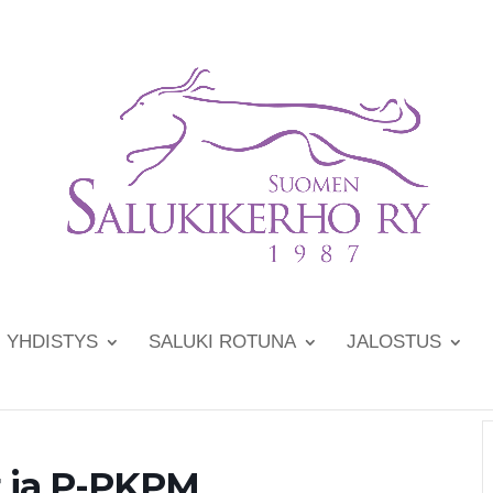
YHDISTYS
SALUKI ROTUNA
JALOSTUS
t ja P-PKPM