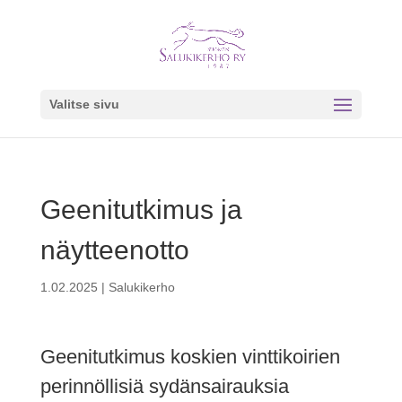
Valitse sivu
Geenitutkimus ja
näytteenotto
1.02.2025
|
Salukikerho
Geenitutkimus koskien vinttikoirien
perinnöllisiä sydänsairauksia