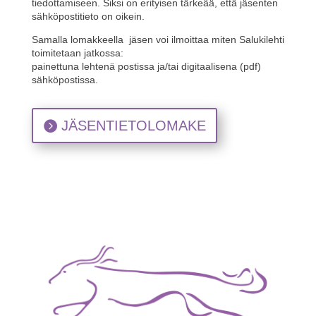
tiedottamiseen. Siksi on erityisen tärkeää, että jäsenten
sähköpostitieto on oikein.
Samalla lomakkeella jäsen voi ilmoittaa miten Salukilehti
toimitetaan jatkossa:
painettuna lehtenä postissa ja/tai digitaalisena (pdf)
sähköpostissa.
JÄSENTIETOLOMAKE