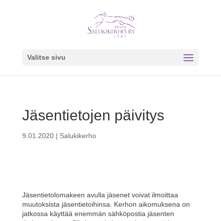
Valitse sivu
Jäsentietojen päivitys
9.01.2020
|
Salukikerho
Jäsentietolomakeen avulla jäsenet voivat ilmoittaa
muutoksista jäsentietoihinsa. Kerhon aikomuksena on
jatkossa käyttää enemmän sähköpostia jäsenten