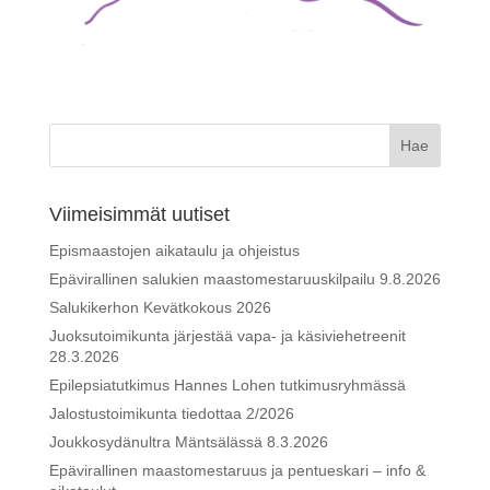
Viimeisimmät uutiset
Epismaastojen aikataulu ja ohjeistus
Epävirallinen salukien maastomestaruuskilpailu 9.8.2026
Salukikerhon Kevätkokous 2026
Juoksutoimikunta järjestää vapa- ja käsiviehetreenit
28.3.2026
Epilepsiatutkimus Hannes Lohen tutkimusryhmässä
Jalostustoimikunta tiedottaa 2/2026
Joukkosydänultra Mäntsälässä 8.3.2026
Epävirallinen maastomestaruus ja pentueskari – info &