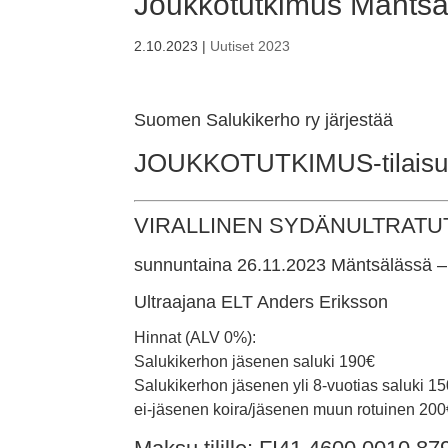
Joukkotutkimus Mäntsä
2.10.2023
|
Uutiset 2023
Suomen Salukikerho ry järjestää
JOUKKOTUTKIMUS-tilaisu
VIRALLINEN SYDÄNULTRATU
sunnuntaina 26.11.2023 Mäntsälässä
Ultraajana ELT Anders Eriksson
Hinnat (ALV 0%):
Salukikerhon jäsenen saluki 190€
Salukikerhon jäsenen yli 8-vuotias saluki 1
ei-jäsenen koira/jäsenen muun rotuinen 200