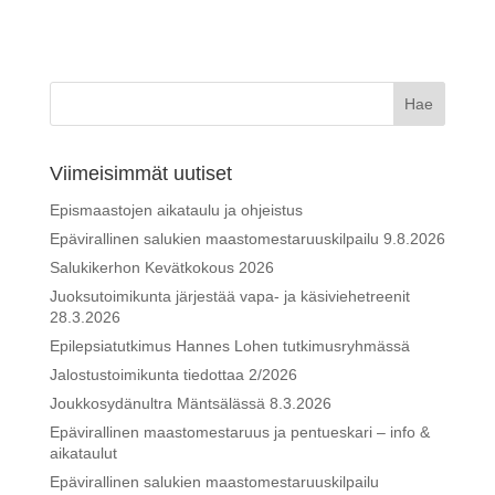
Viimeisimmät uutiset
Epismaastojen aikataulu ja ohjeistus
Epävirallinen salukien maastomestaruuskilpailu 9.8.2026
Salukikerhon Kevätkokous 2026
Juoksutoimikunta järjestää vapa- ja käsiviehetreenit
28.3.2026
Epilepsiatutkimus Hannes Lohen tutkimusryhmässä
Jalostustoimikunta tiedottaa 2/2026
Joukkosydänultra Mäntsälässä 8.3.2026
Epävirallinen maastomestaruus ja pentueskari – info &
aikataulut
Epävirallinen salukien maastomestaruuskilpailu