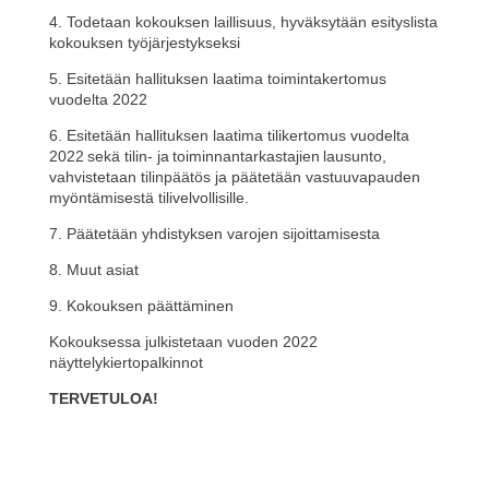
4. Todetaan kokouksen laillisuus, hyväksytään esityslista
kokouksen työjärjestykseksi
5. Esitetään hallituksen laatima toimintakertomus
vuodelta 2022
6. Esitetään hallituksen laatima tilikertomus vuodelta
2022 sekä tilin- ja toiminnantarkastajien lausunto,
vahvistetaan tilinpäätös ja päätetään vastuuvapauden
myöntämisestä tilivelvollisille.
7. Päätetään yhdistyksen varojen sijoittamisesta
8. Muut asiat
9. Kokouksen päättäminen
Kokouksessa julkistetaan vuoden 2022
näyttelykiertopalkinnot
TERVETULOA!