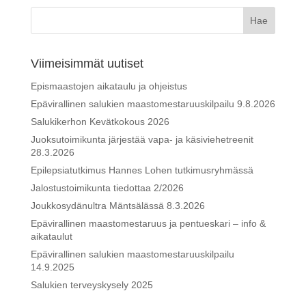
Viimeisimmät uutiset
Epismaastojen aikataulu ja ohjeistus
Epävirallinen salukien maastomestaruuskilpailu 9.8.2026
Salukikerhon Kevätkokous 2026
Juoksutoimikunta järjestää vapa- ja käsiviehetreenit
28.3.2026
Epilepsiatutkimus Hannes Lohen tutkimusryhmässä
Jalostustoimikunta tiedottaa 2/2026
Joukkosydänultra Mäntsälässä 8.3.2026
Epävirallinen maastomestaruus ja pentueskari – info &
aikataulut
Epävirallinen salukien maastomestaruuskilpailu
14.9.2025
Salukien terveyskysely 2025