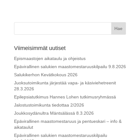
Viimeisimmät uutiset
Epismaastojen aikataulu ja ohjeistus
Epävirallinen salukien maastomestaruuskilpailu 9.8.2026
Salukikerhon Kevätkokous 2026
Juoksutoimikunta järjestää vapa- ja käsiviehetreenit
28.3.2026
Epilepsiatutkimus Hannes Lohen tutkimusryhmässä
Jalostustoimikunta tiedottaa 2/2026
Joukkosydänultra Mäntsälässä 8.3.2026
Epävirallinen maastomestaruus ja pentueskari – info &
aikataulut
Epävirallinen salukien maastomestaruuskilpailu