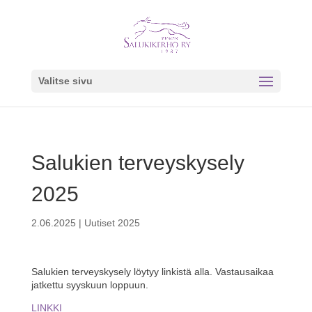
Valitse sivu
Salukien terveyskysely
2025
2.06.2025
|
Uutiset 2025
Salukien terveyskysely löytyy linkistä alla. Vastausaikaa
jatkettu syyskuun loppuun.
LINKKI