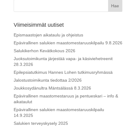
Viimeisimmät uutiset
Epismaastojen aikataulu ja ohjeistus
Epävirallinen salukien maastomestaruuskilpailu 9.8.2026
Salukikerhon Kevätkokous 2026
Juoksutoimikunta järjestää vapa- ja käsiviehetreenit
28.3.2026
Epilepsiatutkimus Hannes Lohen tutkimusryhmässä
Jalostustoimikunta tiedottaa 2/2026
Joukkosydänultra Mäntsälässä 8.3.2026
Epävirallinen maastomestaruus ja pentueskari – info &
aikataulut
Epävirallinen salukien maastomestaruuskilpailu
14.9.2025
Salukien terveyskysely 2025