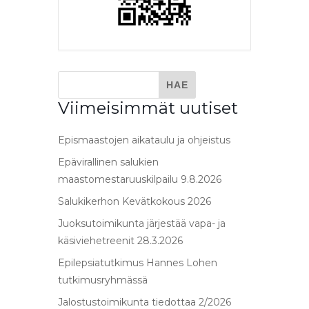
Viimeisimmät uutiset
Epismaastojen aikataulu ja ohjeistus
Epävirallinen salukien
maastomestaruuskilpailu 9.8.2026
Salukikerhon Kevätkokous 2026
Juoksutoimikunta järjestää vapa- ja
käsiviehetreenit 28.3.2026
Epilepsiatutkimus Hannes Lohen
tutkimusryhmässä
Jalostustoimikunta tiedottaa 2/2026