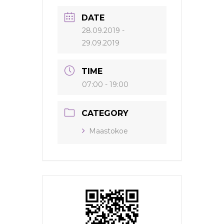
DATE
28.09.2019
-
29.09.2019
TIME
07:00 - 19:00
CATEGORY
Maastokoe