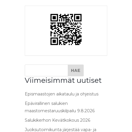
Viimeisimmät uutiset
Epismaastojen aikataulu ja ohjeistus
Epävirallinen salukien
maastomestaruuskilpailu 9.8.2026
Salukikerhon Kevätkokous 2026
Juoksutoimikunta järjestää vapa- ja