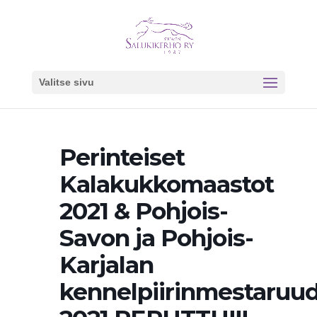
Valitse sivu
Perinteiset
Kalakukkomaastot
2021 & Pohjois-
Savon ja Pohjois-
Karjalan
kennelpiirinmestaruu