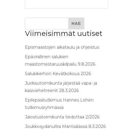
Viimeisimmät uutiset
Epismaastojen aikataulu ja ohjeistus
Epävirallinen salukien
maastomestaruuskilpailu 9.8.2026
Salukikerhon Kevätkokous 2026
Juoksutoimikunta järjestää vapa- ja
käsiviehetreenit 28.3.2026
Epilepsiatutkimus Hannes Lohen
tutkimusryhmässä
Jalostustoimikunta tiedottaa 2/2026
Joukkosydänultra Mäntsälässä 8.3.2026