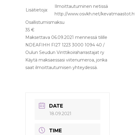
Ilmoittautuminen netissä
Lisätietoja:
http://www.osvkh.net/kevatmaastot.
Osallistumismaksu
35 €
Maksettava 06.09.2021 mennessä tilille
NDEAFIHH FI27 1223 3000 1094 40 /
Oulun Seudun Vinttikoiraharrastajat ry
Käytä maksaessasi viitenumeroa, jonka
saat ilmoittautumisen yhteydessä.
DATE
18.09.2021
TIME