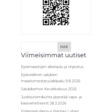
Viimeisimmät uutiset
Epismaastojen aikataulu ja ohjeistus
Epävirallinen salukien
maastomestaruuskilpailu 9.8.2026
Salukikerhon Kevätkokous 2026
Juoksutoimikunta järjestää vapa- ja
käsiviehetreenit 28.3.2026
Epilepsiatutkimus Hannes Lohen