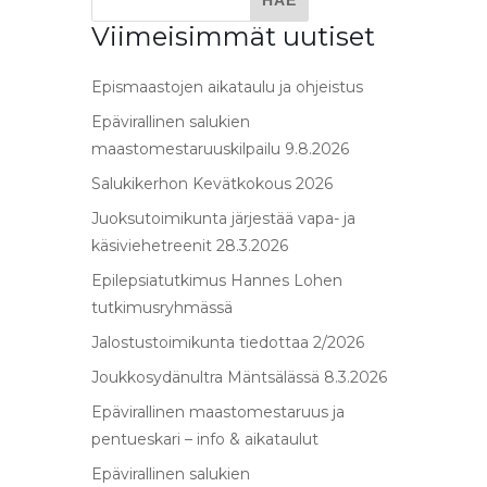
Viimeisimmät uutiset
Epismaastojen aikataulu ja ohjeistus
Epävirallinen salukien
maastomestaruuskilpailu 9.8.2026
Salukikerhon Kevätkokous 2026
Juoksutoimikunta järjestää vapa- ja
käsiviehetreenit 28.3.2026
Epilepsiatutkimus Hannes Lohen
tutkimusryhmässä
Jalostustoimikunta tiedottaa 2/2026
Joukkosydänultra Mäntsälässä 8.3.2026
Epävirallinen maastomestaruus ja
pentueskari – info & aikataulut
Epävirallinen salukien