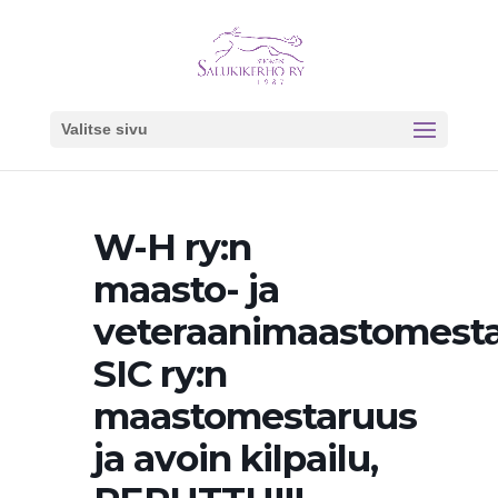
Valitse sivu
W-H ry:n
maasto- ja
veteraanimaastomesta
SIC ry:n
maastomestaruus
ja avoin kilpailu,