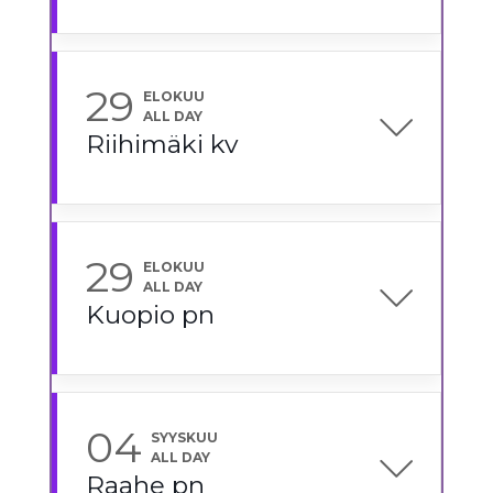
29
ELOKUU
ALL DAY
Riihimäki kv
29
ELOKUU
ALL DAY
Kuopio pn
04
SYYSKUU
ALL DAY
Raahe pn