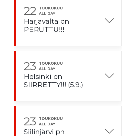
22
TOUKOKUU
ALL DAY
Harjavalta pn
PERUTTU!!!
23
TOUKOKUU
ALL DAY
Helsinki pn
SIIRRETTY!!! (5.9.)
23
TOUKOKUU
ALL DAY
Siilinjärvi pn