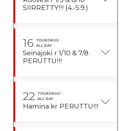
SIIRRETTY!!! (4.-5.9.)
16
TOUKOKUU
ALL DAY
Seinäjoki r 1/10 & 7/8
PERUTTU!!!
22
TOUKOKUU
ALL DAY
Hamina kr PERUTTU!!!