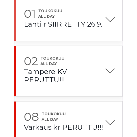
01
TOUKOKUU
ALL DAY
Lahti r SIIRRETTY 26.9.
02
TOUKOKUU
ALL DAY
Tampere KV
PERUTTU!!!
08
TOUKOKUU
ALL DAY
Varkaus kr PERUTTU!!!