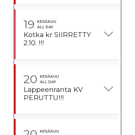
19
KESÄKUU
ALL DAY
Kotka kr SIIRRETTY
2.10. !!!
20
KESÄKUU
ALL DAY
Lappeenranta KV
PERUTTU!!!
20
KESÄKUU