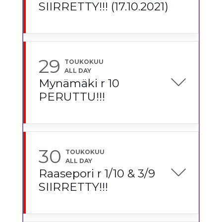
SIIRRETTY!!! (17.10.2021)
29
TOUKOKUU
ALL DAY
Mynämäki r 10
PERUTTU!!!
30
TOUKOKUU
ALL DAY
Raasepori r 1/10 & 3/9
SIIRRETTY!!!