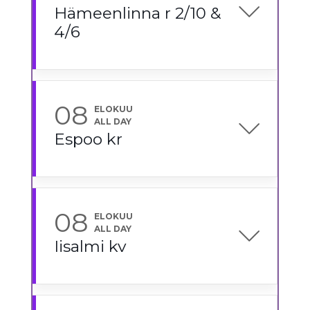
Hämeenlinna r 2/10 &
4/6
08
ELOKUU
ALL DAY
Espoo kr
08
ELOKUU
ALL DAY
Iisalmi kv