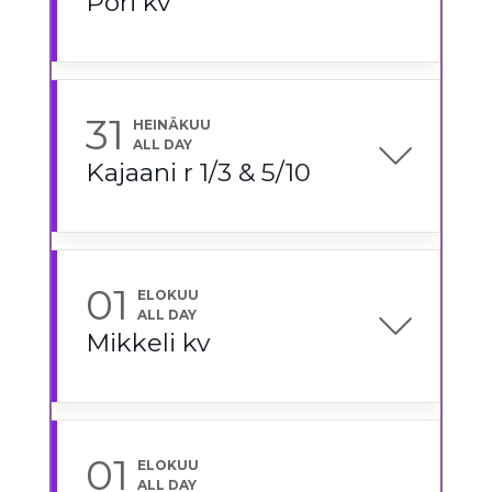
Pori kv
31
HEINÄKUU
ALL DAY
Kajaani r 1/3 & 5/10
01
ELOKUU
ALL DAY
Mikkeli kv
01
ELOKUU
ALL DAY