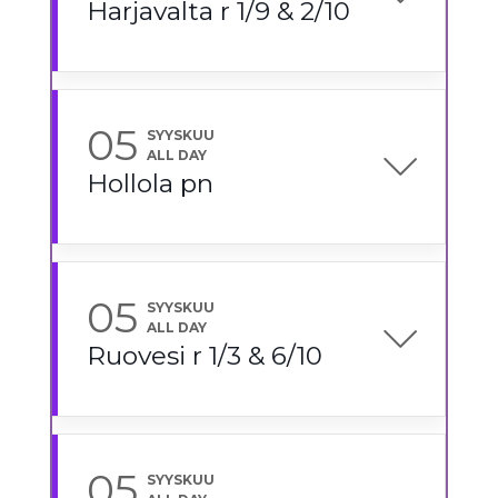
Harjavalta r 1/9 & 2/10
05
SYYSKUU
ALL DAY
Hollola pn
05
SYYSKUU
ALL DAY
Ruovesi r 1/3 & 6/10
05
SYYSKUU