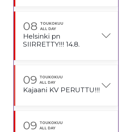
08
TOUKOKUU
ALL DAY
Helsinki pn
SIIRRETTY!!! 14.8.
09
TOUKOKUU
ALL DAY
Kajaani KV PERUTTU!!!
09
TOUKOKUU
ALL DAY