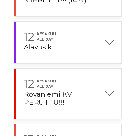
12
KESÄKUU
ALL DAY
Alavus kr
12
KESÄKUU
ALL DAY
Rovaniemi KV
PERUTTU!!!