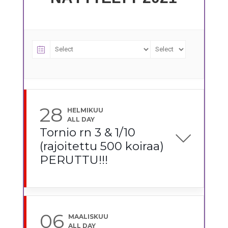
28
HELMIKUU
ALL DAY
Tornio rn 3 & 1/10
(rajoitettu 500 koiraa)
PERUTTU!!!
06
MAALISKUU
ALL DAY