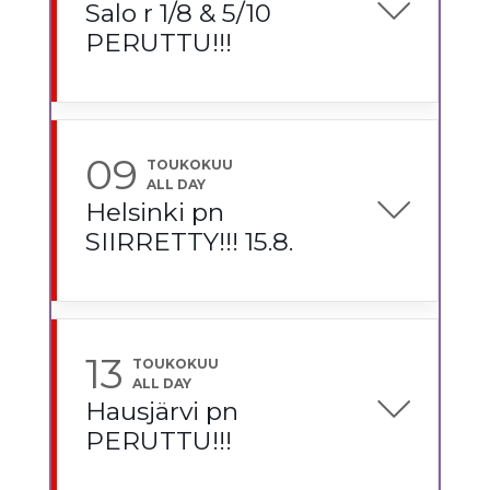
Salo r 1/8 & 5/10
PERUTTU!!!
09
TOUKOKUU
ALL DAY
Helsinki pn
SIIRRETTY!!! 15.8.
13
TOUKOKUU
ALL DAY
Hausjärvi pn
PERUTTU!!!