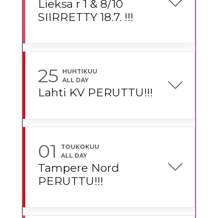
Lieksa r 1 & 8/10
SIIRRETTY 18.7. !!!
25
HUHTIKUU
ALL DAY
Lahti KV PERUTTU!!!
01
TOUKOKUU
ALL DAY
Tampere Nord
PERUTTU!!!