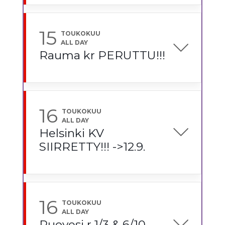
15
TOUKOKUU
ALL DAY
Rauma kr PERUTTU!!!
16
TOUKOKUU
ALL DAY
Helsinki KV
SIIRRETTY!!! ->12.9.
16
TOUKOKUU
ALL DAY
Ruovesi r 1/3 & 6/10