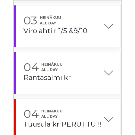
03
HEINÄKUU
ALL DAY
Virolahti r 1/5 &9/10
04
HEINÄKUU
ALL DAY
Rantasalmi kr
04
HEINÄKUU
ALL DAY
Tuusula kr PERUTTU!!!