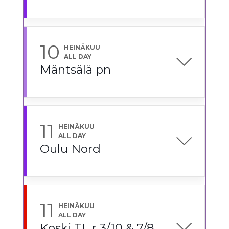
10
HEINÄKUU
ALL DAY
Mäntsälä pn
11
HEINÄKUU
ALL DAY
Oulu Nord
11
HEINÄKUU
ALL DAY
Koski TL r 3/10 & 7/8