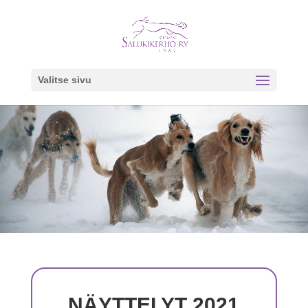
Valitse sivu
NÄYTTELYT 2021