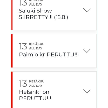
13
KESÄKUU
ALL DAY
Saluki Show
SIIRRETTY!!! (15.8.)
13
KESÄKUU
ALL DAY
Paimio kr PERUTTU!!!
13
KESÄKUU
ALL DAY
Helsinki pn
PERUTTU!!!