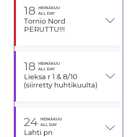
18
HEINÄKUU
ALL DAY
Tornio Nord
PERUTTU!!!
18
HEINÄKUU
ALL DAY
Lieksa r 1 & 8/10
(siirretty huhtikuulta)
24
HEINÄKUU
ALL DAY
Lahti pn