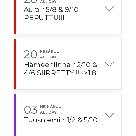
ALL DAY
Aura r 5/8 & 9/10
PERUTTU!!!
20
KESÄKUU
ALL DAY
Hämeenlinna r 2/10 &
4/6 SIIRRETTY!!! ->1.8.
03
HEINÄKUU
ALL DAY
Tuusniemi r 1/2 & 5/10