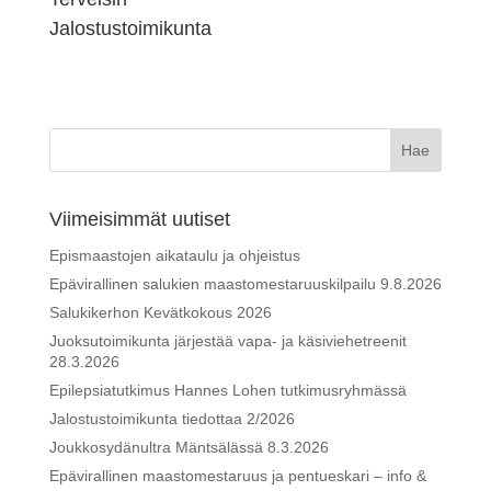
Jalostustoimikunta
Viimeisimmät uutiset
Epismaastojen aikataulu ja ohjeistus
Epävirallinen salukien maastomestaruuskilpailu 9.8.2026
Salukikerhon Kevätkokous 2026
Juoksutoimikunta järjestää vapa- ja käsiviehetreenit
28.3.2026
Epilepsiatutkimus Hannes Lohen tutkimusryhmässä
Jalostustoimikunta tiedottaa 2/2026
Joukkosydänultra Mäntsälässä 8.3.2026
Epävirallinen maastomestaruus ja pentueskari – info &