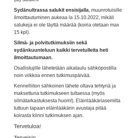
Sydänultrassa salukit ensisijalla
, muunrotuisille
ilmoittautuminen aukeaa la 15.10.2022, mikäli
salukeja ei ole täyttä määrää (koiria otetaan max
15 kpl).
Silmä- ja polvitutkimuksiin sekä
sydänkuunteluun kaikki tervetulleita heti
ilmoittautumaan.
Osallistujille lähetetään aikataulu sähköpostilla
noin viikkoa ennen tutkimuspäivää.
Kennelliiton sähkoinen lähete
oltava tehtynä ja
maksettuna tutkimukseen tultaessa (myös
silmätarkastuksesta huom!). Eläinlääkäriasemilta
tuttuun tapaan eläinlääkärin avustaja pitää
koirasta kiinni tutkimuksen ajan.
Tervetuloa!
Terveisin