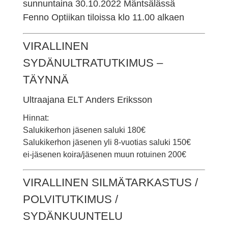
sunnuntaina 30.10.2022 Mäntsälässä
Fenno Optiikan tiloissa klo 11.00 alkaen
VIRALLINEN
SYDÄNULTRATUTKIMUS –
TÄYNNÄ
Ultraajana ELT Anders Eriksson
Hinnat:
Salukikerhon jäsenen saluki 180€
Salukikerhon jäsenen yli 8-vuotias saluki 150€
ei-jäsenen koira/jäsenen muun rotuinen 200€
VIRALLINEN SILMÄTARKASTUS /
POLVITUTKIMUS /
SYDÄNKUUNTELU