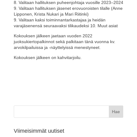
8. Valitaan hallituksen puheenjohtaja vuosille 2023–2024
9. Valitaan hallituksen jäsenet erovuoroisten tilalle (Anne
Lipponen, Krista Nukari ja Mari Riitinki)
9. Valitaan kaksi toiminnantarkastajaa ja heidän
varajäsenensä seuraavaksi tilikaudeksi 10. Muut asiat
Kokouksen jälkeen jaetaan vuoden 2022
juoksukiertopalkinnot sekä palkitaan tänä vuonna kv.
arvokilpailuissa ja -näyttelyissä menestyneet.
Kokouksen jälkeen on kahvitarjoilu.
Viimeisimmät uutiset