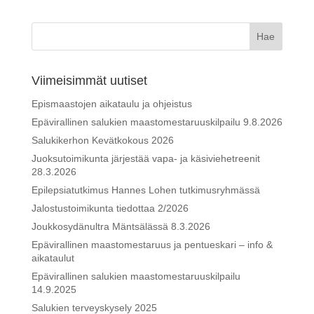
Viimeisimmät uutiset
Epismaastojen aikataulu ja ohjeistus
Epävirallinen salukien maastomestaruuskilpailu 9.8.2026
Salukikerhon Kevätkokous 2026
Juoksutoimikunta järjestää vapa- ja käsiviehetreenit
28.3.2026
Epilepsiatutkimus Hannes Lohen tutkimusryhmässä
Jalostustoimikunta tiedottaa 2/2026
Joukkosydänultra Mäntsälässä 8.3.2026
Epävirallinen maastomestaruus ja pentueskari – info &
aikataulut
Epävirallinen salukien maastomestaruuskilpailu
14.9.2025
Salukien terveyskysely 2025