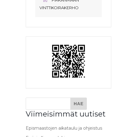
PIRKANMAAN
VINTTIKOIRAKERHO
Viimeisimmät uutiset
Epismaastojen aikataulu ja ohjeistus