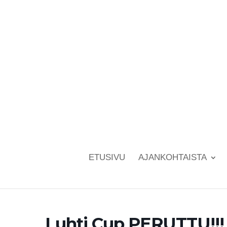
ETUSIVU
AJANKOHTAISTA
Luhti Cup PERUTTU!!!